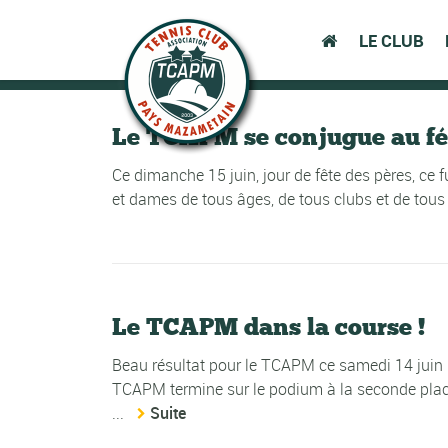
LE CLUB
Le TCAPM se conjugue au fé
Ce dimanche 15 juin, jour de fête des pères, ce 
et dames de tous âges, de tous clubs et de tous
Le TCAPM dans la course !
Beau résultat pour le TCAPM ce samedi 14 juin l
TCAPM termine sur le podium à la seconde place 
...
Suite