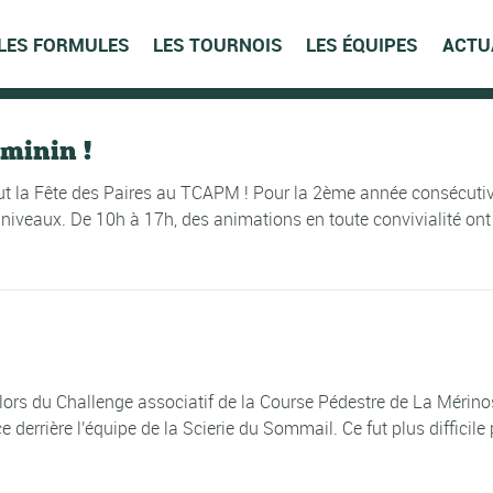
LES FORMULES
LES TOURNOIS
LES ÉQUIPES
ACTU
minin !
fut la Fête des Paires au TCAPM ! Pour la 2ème année consécutive
 niveaux. De 10h à 17h, des animations en toute convivialité ont
ors du Challenge associatif de la Course Pédestre de La Mérinos
derrière l'équipe de la Scierie du Sommail. Ce fut plus diffici