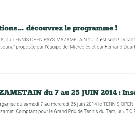
tions… découvrez le programme !
s du TENNIS OPEN PAYS MAZAMETAIN 2014 est sorti ! Durant 19 
Espana" proposée par l'équipe del Miercolès et par Fernand Duart
ETAIN du 7 au 25 JUIN 2014 : Inscri
rganise du samedi 7 au mercredi 25 juin 2014 le TENNIS OPEN
zamet. Comptant pour le Grand Prix de Tennis du Tarn, le « T.O.