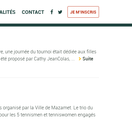
ALITÉS
CONTACT
JE M’INSCRIS
, une journée du tournoi était dédiée aux filles
 été proposé par Cathy JeanColas, ...
Suite
 organisé par la Ville de Mazamet. Le trio du
le pour les 5 tennismen et tenniswomen engagés