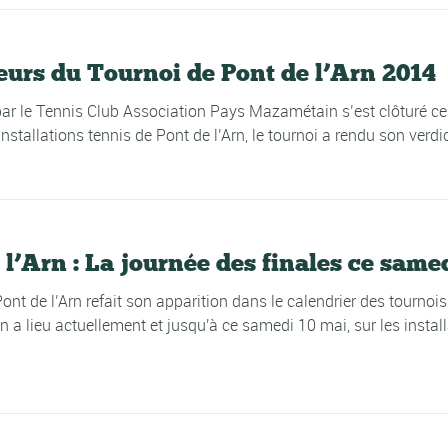
urs du Tournoi de Pont de l’Arn 2014
 par le Tennis Club Association Pays Mazamétain s’est clôturé c
stallations tennis de Pont de l’Arn, le tournoi a rendu son verdic
l’Arn : La journée des finales ce samed
ont de l’Arn refait son apparition dans le calendrier des tournois
a lieu actuellement et jusqu'à ce samedi 10 mai, sur les install