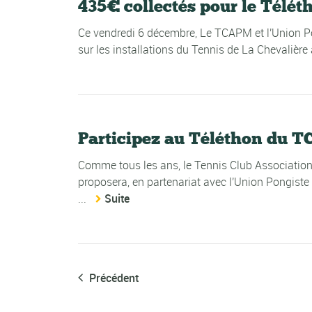
435€ collectés pour le Télét
Ce vendredi 6 décembre, Le TCAPM et l'Union Pon
sur les installations du Tennis de La Chevalièr
Participez au Téléthon du 
Comme tous les ans, le Tennis Club Associatio
proposera, en partenariat avec l'Union Pongiste M
...
Suite
Précédent