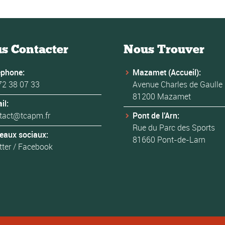
s Contacter
Nous Trouver
éphone:
Mazamet (Accueil):
72 38 07 33
Avenue Charles de Gaulle
81200 Mazamet
il:
tact@tcapm.fr
Pont de l'Arn:
Rue du Parc des Sports
eaux sociaux:
81660 Pont-de-Larn
tter
/
Facebook