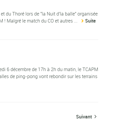
 du Thoré lors de "la Nuit d'la balle" organisée
 ! Malgré le match du CO et autres ...
Suite
edi 6 décembre de 17h à 2h du matin, le TCAPM
alles de ping-pong vont rebondir sur les terrains
Suivant