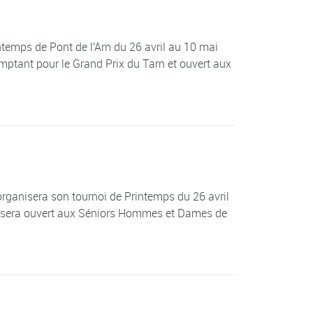
emps de Pont de l'Arn du 26 avril au 10 mai
comptant pour le Grand Prix du Tarn et ouvert aux
 organisera son tournoi de Printemps du 26 avril
noi sera ouvert aux Séniors Hommes et Dames de