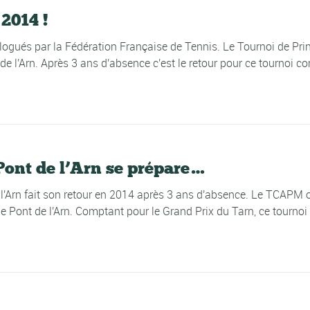
2014 !
ués par la Fédération Française de Tennis. Le Tournoi de Print
 de l'Arn. Après 3 ans d'absence c'est le retour pour ce tournoi 
Pont de l’Arn se prépare…
de l'Arn fait son retour en 2014 après 3 ans d'absence. Le TCAPM
de Pont de l'Arn. Comptant pour le Grand Prix du Tarn, ce tour