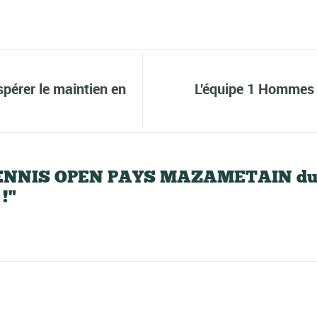
pérer le maintien en
L'équipe 1 Hommes
 TENNIS OPEN PAYS MAZAMETAIN du 7 
 !"