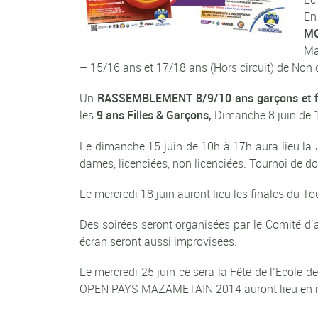
En
MO
Ma
– 15/16 ans et 17/18 ans (Hors circuit) de Non 
Un
RASSEMBLEMENT 8/9/10 ans garçons et fi
les
9 ans Filles & Garçons,
Dimanche 8 juin de 
Le dimanche 15 juin de 10h à 17h aura lieu la
dames, licenciées, non licenciées. Tournoi de do
Le mercredi 18 juin auront lieu les finales 
Des soirées seront organisées par le Comité d’
écran seront aussi improvisées.
Le mercredi 25 juin ce sera la Fête de l’Ecole
OPEN PAYS MAZAMETAIN 2014 auront lieu en noct