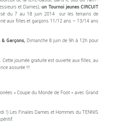
Messieurs et Dames),
un Tournoi jeunes CIRCUIT
sé du 7 au 18 juin 2014 sur les terrains de
tiné aux filles et garçons 11/12 ans – 13/14 ans
es & Garçons,
Dimanche 8 juin de 9h à 12h pour
 . Cette journée gratuite est ouverte aux filles, au
nce assurée !!!
s soirées « Coupe du Monde de Foot » avec Grand
rcredi !) Les Finales Dames et Hommes du TENNIS
éritif.