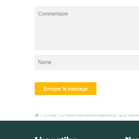
/
A LA UNE
/
Le TENNIS OPEN PAYS MAZAMETAIN du 7 au 25 JUIN 2014 