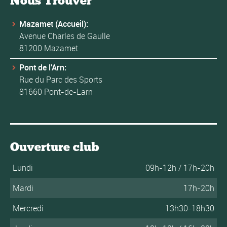
Nous Trouver
Mazamet (Accueil):
Avenue Charles de Gaulle
81200 Mazamet
Pont de l'Arn:
Rue du Parc des Sports
81660 Pont-de-Larn
Ouverture club
Lundi
09h-12h / 17h-20h
Mardi
17h-20h
Mercredi
13h30-18h30