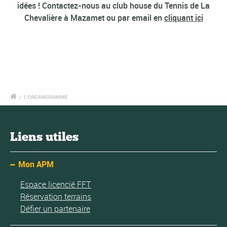
idées ! Contactez-nous au club house du Tennis de La
Chevalière à Mazamet ou par email en
cliquant ici
/
L’ORGANIGRAMME
Liens utiles
Mon APM
Espace licencié FFT
Réservation terrains
Défier un partenaire