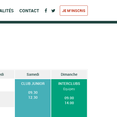
ALITÉS
CONTACT
JE M’INSCRIS
edi
Samedi
Dimanche
CLUB JUNIOR
INTERCLUBS
Equipes
09.30
12.30
09.00
14.00