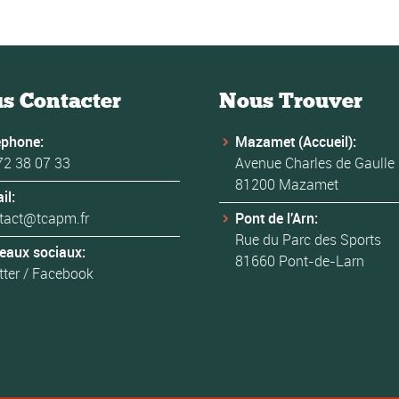
s Contacter
Nous Trouver
éphone:
Mazamet (Accueil):
72 38 07 33
Avenue Charles de Gaulle
81200 Mazamet
il:
tact@tcapm.fr
Pont de l'Arn:
Rue du Parc des Sports
eaux sociaux:
81660 Pont-de-Larn
tter
/
Facebook