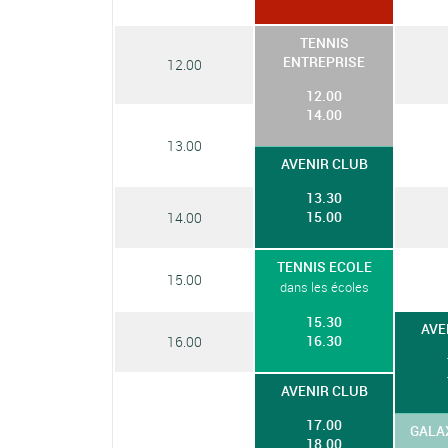
TENNIS
ENTREPRISE
12.00
12.00
14.00
13.00
AVENIR CLUB
13.30
15.00
14.00
TENNIS ECOLE
15.00
dans les écoles
15.30
AVE
16.30
16.00
AVENIR CLUB
17.00
GALA
18.00