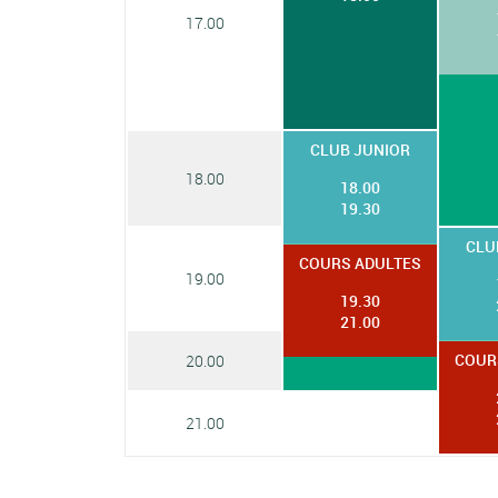
17.00
CLUB JUNIOR
18.00
18.00
19.30
CLU
COURS ADULTES
19.00
19.30
21.00
COUR
20.00
21.00