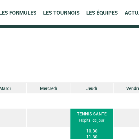
LES FORMULES
LES TOURNOIS
LES ÉQUIPES
ACTU
Mardi
Mercredi
Jeudi
Vendr
TENNIS SANTE
Hôpital de jour
10.30
11.30