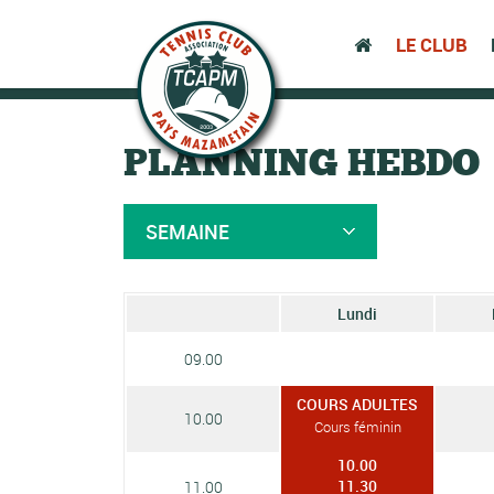
LE CLUB
PLANNING HEBDO
SEMAINE
Lundi
09.00
COURS ADULTES
10.00
Cours féminin
10.00
11.30
11.00