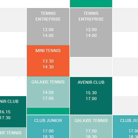
TENNIS
TENNIS
ENTREPRISE
ENTREPRISE
12.00
12.00
14.00
14.00
MINI TENNIS
13.30
14.30
GALAXIE TENNIS
AVENIR CLUB
14.00
15.30
17.00
17.00
NIR CLUB
16.15
17.30
CLUB JUNIOR
GALAXIE TENNIS
CLUB JU
17.00
17.00
17.0
XIE TENNIS
18.30
18.30
18.3