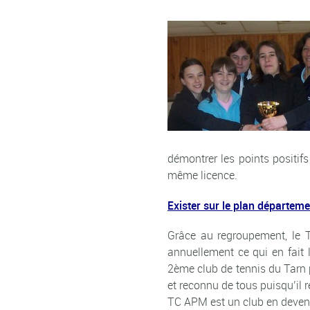
démontrer les points positi
même licence.
Exister sur le plan départeme
Grâce au regroupement, le 
annuellement ce qui en fait 
2ème club de tennis du Tarn pa
et reconnu de tous puisqu’il 
TC APM est un club en devenir