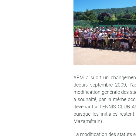
APM a subit un changement 
depuis septembre 2009, l’a
modification générale des stat
a souhaité, par la même occ
devenant « TENNIS CLUB A
puisque les initiales reste
Mazamétain).
La modification des statuts 