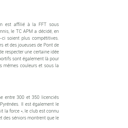
 est affilié à la FFT sous
ennis, le TC APM a décidé, en
-ci soient plus compétitives.
rs et des joueuses de Pont de
de respecter une certaine idée
sportifs sont également là pour
es mêmes couleurs et sous la
 entre 300 et 350 licenciés
Pyrénées. Il est également le
t la force », le club est connu
et des séniors montrent que le