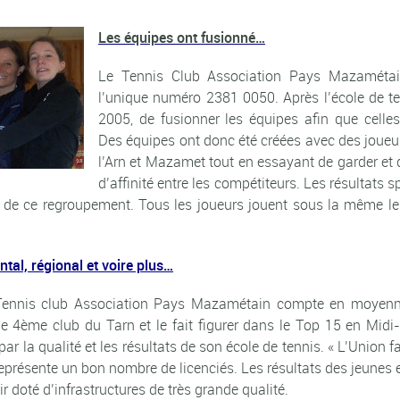
Les équipes ont fusionné…
Le Tennis Club Association Pays Mazamétain
l’unique numéro 2381 0050. Après l’école de t
2005, de fusionner les équipes afin que celles
Des équipes ont donc été créées avec des joueu
l’Arn et Mazamet tout en essayant de garder et 
d’affinité entre les compétiteurs. Les résultats 
fs de ce regroupement. Tous les joueurs jouent sous la même l
ntal, régional et voire plus…
Tennis club Association Pays Mazamétain compte en moyenne
le 4ème club du Tarn et le fait figurer dans le Top 15 en Midi-
r la qualité et les résultats de son école de tennis. « L’Union fai
représente un bon nombre de licenciés. Les résultats des jeunes 
 doté d’infrastructures de très grande qualité.