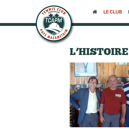
LE CLUB
L’HISTOIRE