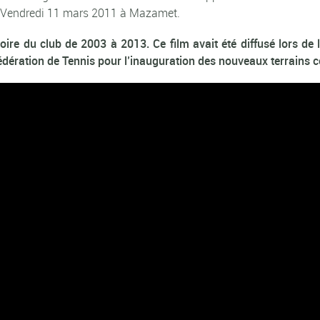
 le Vendredi 11 mars 2011 à Mazamet.
istoire du club de 2003 à 2013. Ce film avait été diffusé lors 
édération de Tennis pour l’inauguration des nouveaux terrains 