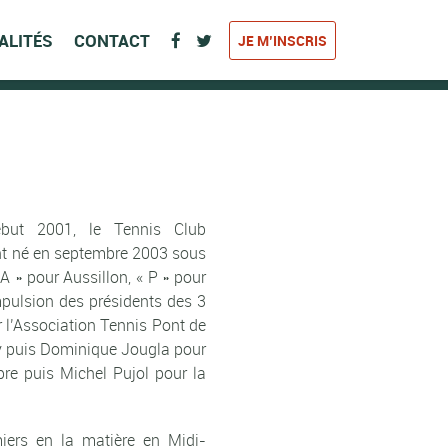
ALITÉS
CONTACT
JE M’INSCRIS
ébut 2001, le Tennis Club
nt né en septembre 2003 sous
 » pour Aussillon, « P » pour
mpulsion des présidents des 3
 l’Association Tennis Pont de
y puis Dominique Jougla pour
re puis Michel Pujol pour la
iers en la matière en Midi-