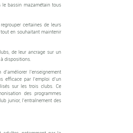
s le bassin mazamétain tous
egrouper certaines de leurs
 tout en souhaitant maintenir
clubs, de leur ancrage sur un
 à dispositions.
n d’améliorer l’enseignement
s efficace par l’emploi d’un
isés sur les trois clubs. Ce
rmonisation des programmes
lub junior, l’entraînement des