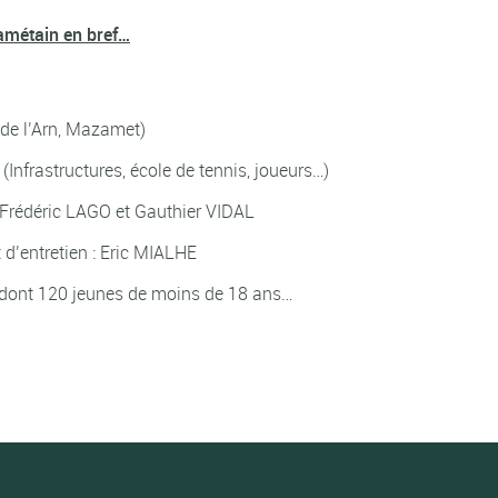
amétain en bref…
 de l’Arn, Mazamet)
Infrastructures, école de tennis, joueurs…)
: Frédéric LAGO et Gauthier VIDAL
t d’entretien : Eric MIALHE
dont 120 jeunes de moins de 18 ans…