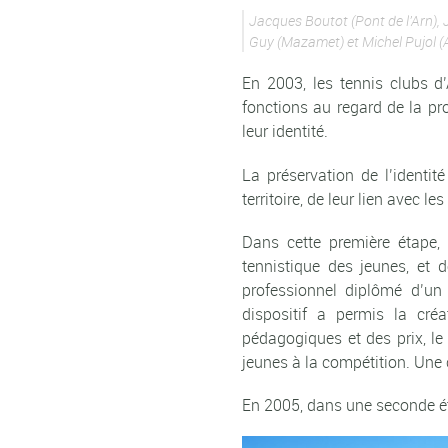
Jacques Boutot (Pont de l’Arn),
Guy (Mazamet) et Michel Pujol (A
En 2003, les tennis clubs 
fonctions au regard de la pr
leur identité.
La préservation de l’identit
territoire, de leur lien avec 
Dans cette première étape, 
tennistique des jeunes, et 
professionnel diplômé d’un 
dispositif a permis la cr
pédagogiques et des prix, le 
jeunes à la compétition. Une 
En 2005, dans une seconde éta