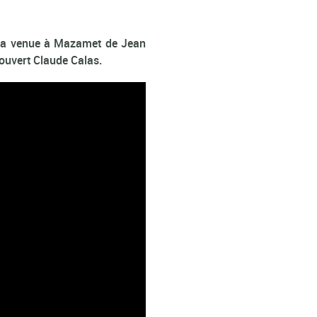
de la venue à Mazamet de Jean
couvert Claude Calas.