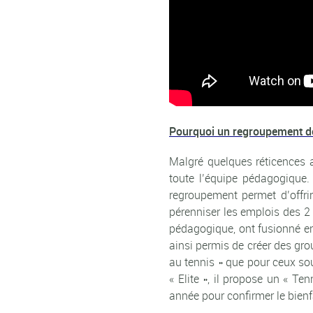
Pourquoi un regroupement de
Malgré quelques réticences a
toute l’équipe pédagogique. 
regroupement permet d’offri
pérenniser les emplois des 2
pédagogique, ont fusionné en
ainsi permis de créer des gr
au tennis » que pour ceux so
« Elite », il propose un « T
année pour confirmer le bien