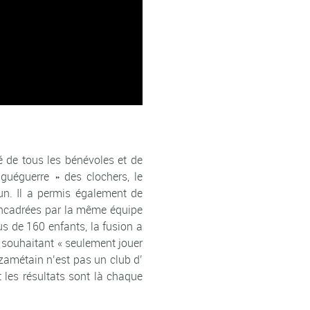
é de tous les bénévoles et de
 guéguerre » des clochers, le
un. Il a permis également de
 encadrées par la même équipe
s de 160 enfants, la fusion a
 souhaitant « seulement jouer
zamétain n’est pas un club d’
 les résultats sont là chaque