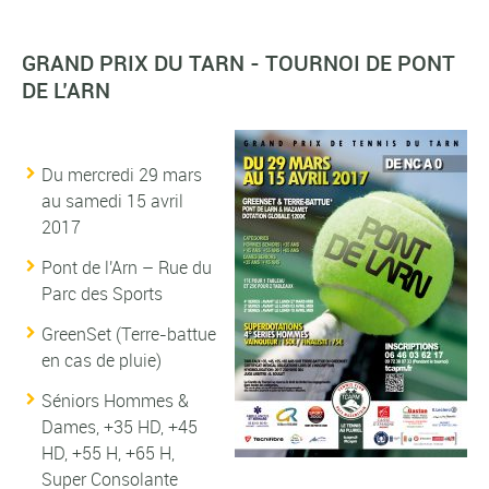
GRAND PRIX DU TARN - TOURNOI DE PONT
DE L’ARN
Du mercredi 29 mars
au samedi 15 avril
2017
Pont de l'Arn – Rue du
Parc des Sports
GreenSet (Terre-battue
en cas de pluie)
Séniors Hommes &
Dames, +35 HD, +45
HD, +55 H, +65 H,
Super Consolante