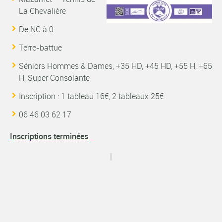
La Chevalière
De NC à 0
Terre-battue
Séniors Hommes & Dames, +35 HD, +45 HD, +55 H, +65
H, Super Consolante
Inscription : 1 tableau 16€, 2 tableaux 25€
06 46 03 62 17
Inscriptions terminées