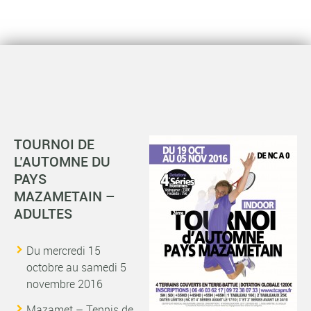
TO
URNOI DE
L’AUTOMNE DU
PAYS
MAZAMETAIN –
ADULTES
Du mercredi 15
octobre au samedi 5
novembre 2016
Mazamet – Tennis de