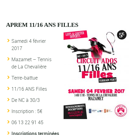
APREM 11/16 ANS FILLES
Samedi 4 février
2017
Mazamet – Tennis
de La Chevalière
Terre-battue
11/16 ANS Filles
De NC à 30/3
Inscription : 5€
06 13 22 91 45
Inscriptions terminées