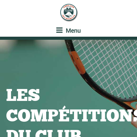
Menu
LES
COMPÉTITION
DU CLUB