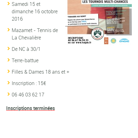
Samedi 15 et
dimanche 16 octobre
2016
Mazamet - Tennis de
La Chevalière
De NC à 30/1
Terre-battue
Filles & Dames 18 ans et +
Inscription : 15€
06 46 03 62 17
Inscriptions terminées