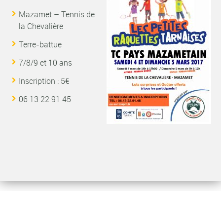
Mazamet – Tennis de
la Chevalière
Terre-battue
7/8/9 et 10 ans
Inscription : 5€
06 13 22 91 45