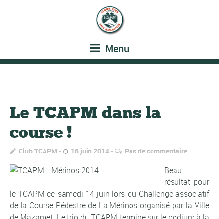
Menu
Le TCAPM dans la
course !
Club TCAPM
16 juin 2014
Pas de commentaire
Beau
résultat pour
le TCAPM ce samedi 14 juin lors du Challenge associatif
de la Course Pédestre de La Mérinos organisé par la Ville
de Mazamet. Le trio du TCAPM termine sur le podium à la