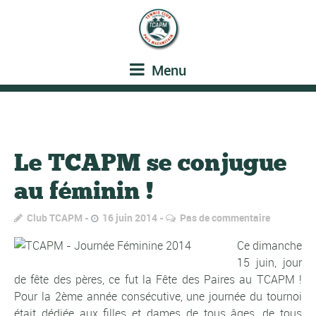
Menu
Le TCAPM se conjugue
au féminin !
Club TCAPM
16 juin 2014
Pas de commentaire
Ce dimanche
15 juin, jour
de fête des pères, ce fut la Fête des Paires au TCAPM !
Pour la 2ème année consécutive, une journée du tournoi
était dédiée aux filles et dames de tous âges, de tous