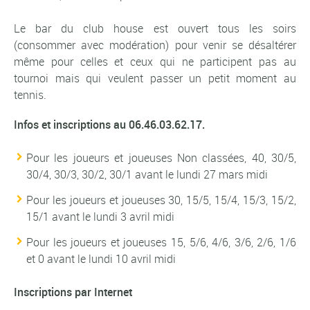
Le bar du club house est ouvert tous les soirs
(consommer avec modération) pour venir se désaltérer
même pour celles et ceux qui ne participent pas au
tournoi mais qui veulent passer un petit moment au
tennis.
Infos et inscriptions au 06.46.03.62.17.
Pour les joueurs et joueuses Non classées, 40, 30/5,
30/4, 30/3, 30/2, 30/1 avant le lundi 27 mars midi
Pour les joueurs et joueuses 30, 15/5, 15/4, 15/3, 15/2,
15/1 avant le lundi 3 avril midi
Pour les joueurs et joueuses 15, 5/6, 4/6, 3/6, 2/6, 1/6
et 0 avant le lundi 10 avril midi
Inscriptions par Internet