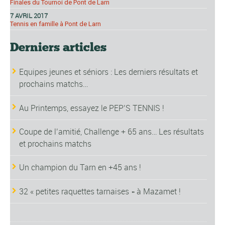
Finales du Tournoi de Pont de Larn
7 AVRIL 2017
Tennis en famille à Pont de Larn
Derniers articles
Equipes jeunes et séniors : Les derniers résultats et
prochains matchs…
Au Printemps, essayez le PEP’S TENNIS !
Coupe de l’amitié, Challenge + 65 ans… Les résultats
et prochains matchs
Un champion du Tarn en +45 ans !
32 « petites raquettes tarnaises » à Mazamet !