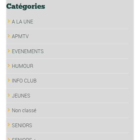
Catégories
A LA UNE
APMTV
EVENEMENTS
HUMOUR
INFO CLUB
JEUNES
Non classé
SENIORS
SENIORS +