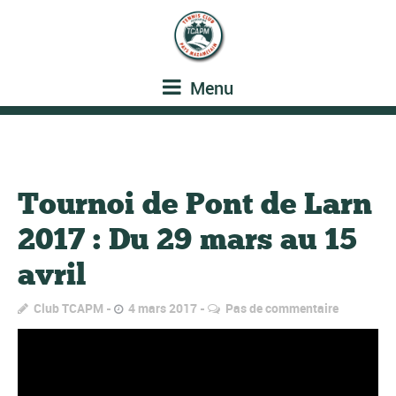
Menu
Tournoi de Pont de Larn
2017 : Du 29 mars au 15
avril
Club TCAPM
4 mars 2017
Pas de commentaire