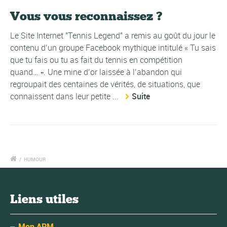
Vous vous reconnaissez ?
Le Site Internet "Tennis Legend" a remis au goût du jour le
contenu d’un groupe Facebook mythique intitulé « Tu sais
que tu fais ou tu as fait du tennis en compétition
quand… ». Une mine d’or laissée à l’abandon qui
regroupait des centaines de vérités, de situations, que
connaissent dans leur petite ...
Suite
/
HUMOUR
Liens utiles
Mon APM