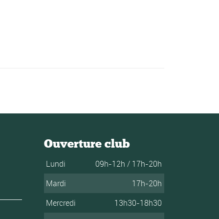
Ouverture club
Lundi
09h-12h / 17h-20h
Mardi
17h-20h
Mercredi
13h30-18h30