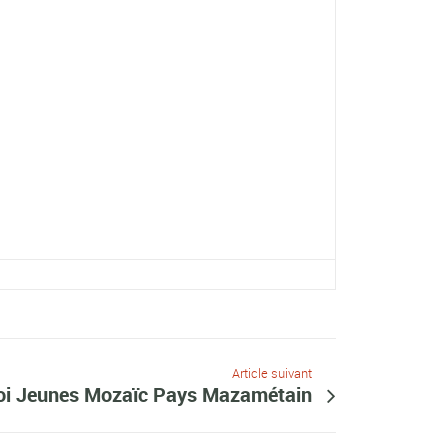
Article suivant
oi Jeunes Mozaïc Pays Mazamétain