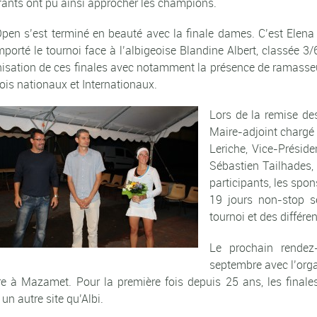
fants ont pu ainsi approcher les champions.
Open s’est terminé en beauté avec la finale dames. C’est Elena
mporté le tournoi face à l’albigeoise Blandine Albert, classée 3
ganisation de ces finales avec notamment la présence de ramasse
ois nationaux et Internationaux.
Lors de la remise de
Maire-adjoint chargé
Leriche, Vice-Présid
Sébastien Tailhades,
participants, les spon
19 jours non-stop s
tournoi et des différe
Le prochain rendez
septembre avec l’orga
ère à Mazamet. Pour la première fois depuis 25 ans, les finale
un autre site qu’Albi.