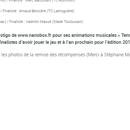
/ Finaliste : Arnaud Bessière (TC Labruguière)
ac) / Finaliste : Valentin Massé (Stade Toulousain)
ostigo de www.nanobox.fr pour ses animations musicales « Tenni
alistes d’avoir jouer le jeu et à l’an prochain pour l’édition 2015
 les photos de la remise des récompenses (Merci à Stéphane Mul