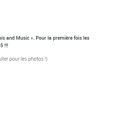
s and Music ». Pour la première fois les
 !!!
ler pour les photos !)