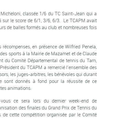
 Micheloni, classée 1/6 du TC Saint-Jean qui a
/6 sur le score de 6/1, 3/6, 6/3. Le TCAPM avait
urs de balles formés au club et nombreuses fois
s récompenses, en présence de Wilfried Penela,
 des sports à la Mairie de Mazamet et de Claude
ent du Comité Départemental de tennis du Tarn,
 Président du TCAPM a remercié l’ensemble des
sors, les juges-arbitres, les bénévoles qui durant
e sont donnés à fond pour la réussite de ce
ntes animations.
-vous ce sera lors du dernier week-end de
nisation des finales du Grand Prix de Tennis du
s de cette compétition organisée par le Comité