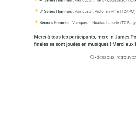
3° Séries Hommes :
Vainqueur : Victorien Affre (TCAPM) 
Séniors Hommes :
Vainqueur : Nicolas Laporte (TC Blagn
Merci à tous les participants, merci à James P
finales se sont jouées en musiques ! Merci aux fin
Ci-dessous, retrouvez