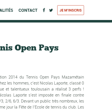
ALITÉS
CONTACT
JE M’INSCRIS
nnis Open Pays
’édition 2014 du Tennis Open Pays Mazamétain
hez les hommes, c’est Nicolas Laporte, classé 0
 et talentueux toulousain a réalisé 3 perfs !
Nicolas Laporte s’est imposée en finale contre
3, 2/6, 6/3. Devant un public très nombreux, les
me jour la Fête de l’Ecole de tennis du club. Les