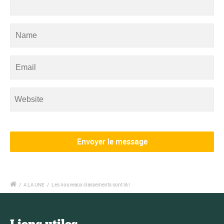
/
A LA UNE
/
Les nouveaux classements sont là !
Liens utiles