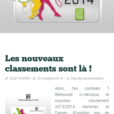
Les nouveaux
classements sont là !
Club TCAPM
15 octobre 2013
Pas de commentaire
Alors, t’es combien ?
Retrouvez ci-dessous le
nouveau classement
2013/2014 Hommes et
Dames. N’oubliez pas de