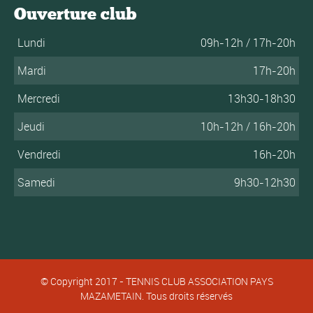
Ouverture club
Lundi
09h-12h / 17h-20h
Mardi
17h-20h
Mercredi
13h30-18h30
Jeudi
10h-12h / 16h-20h
Vendredi
16h-20h
Samedi
9h30-12h30
© Copyright 2017 - TENNIS CLUB ASSOCIATION PAYS
MAZAMETAIN. Tous droits réservés