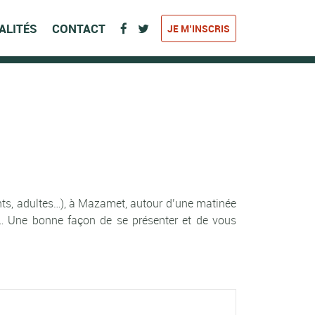
ALITÉS
CONTACT
JE M’INSCRIS
ts, adultes…), à Mazamet, autour d’une matinée
ée… Une bonne façon de se présenter et de vous