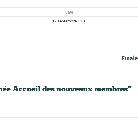
Date
17 septembre 2016
Finale
inée Accueil des nouveaux membres"