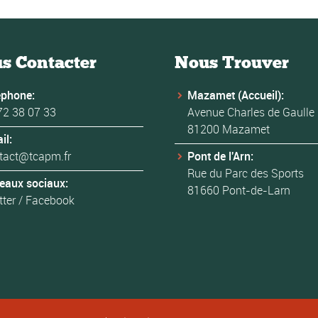
s Contacter
Nous Trouver
éphone:
Mazamet (Accueil):
72 38 07 33
Avenue Charles de Gaulle
81200 Mazamet
il:
tact@tcapm.fr
Pont de l'Arn:
Rue du Parc des Sports
eaux sociaux:
81660 Pont-de-Larn
tter
/
Facebook