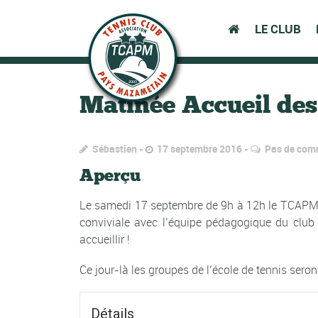
LE CLUB
Matinée Accueil de
Sébastien
17 septembre 2016
Pas de com
Aperçu
Le samedi 17 septembre de 9h à 12h le TCAPM a
conviviale avec l’équipe pédagogique du club 
accueillir !
Ce jour-là les groupes de l’école de tennis sero
Détails